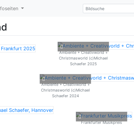
nfoseiten
nd
Ambiente + Creativworld +
Christmasworld (c)Michael
Schaefer 2025
Ambiente + Creativworld +
Christmasworld (c)Michael
Schaefer 2024
Frankfurter Musikpreis