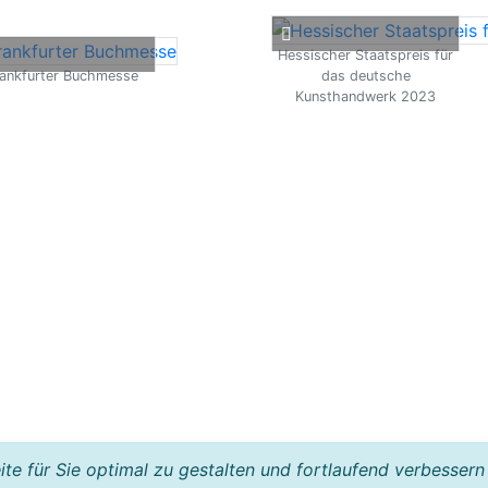
Hessischer Staatspreis für
ankfurter Buchmesse
das deutsche
Kunsthandwerk 2023
e für Sie optimal zu gestalten und fortlaufend verbessern