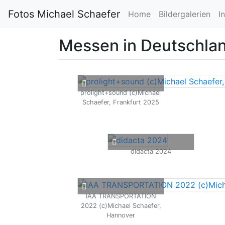
Fotos Michael Schaefer
Home
Bildergalerien
I
Messen in Deutschla
prolight+sound (c)Michael
Schaefer, Frankfurt 2025
didacta 2024
IAA TRANSPORTATION
2022 (c)Michael Schaefer,
Hannover