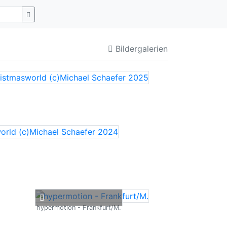
Bildergalerien
hypermotion - Frankfurt/M.