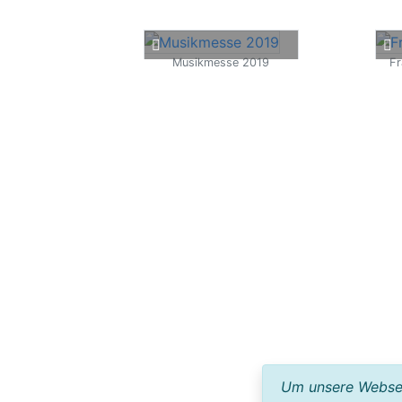
Musikmesse 2019
Fr
Um unsere Webseit