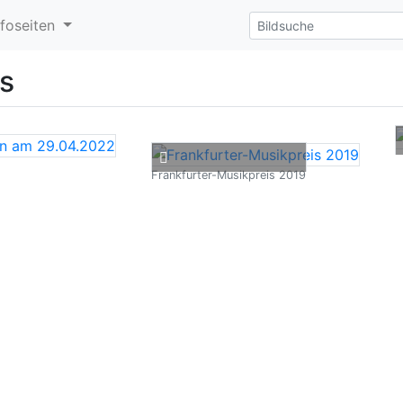
nfoseiten
is
Frankfurter-Musikpreis 2019