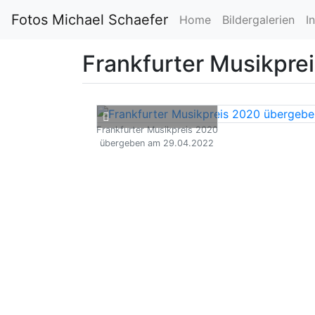
Fotos Michael Schaefer
Home
Bildergalerien
I
Frankfurter Musikpre
Frankfurter Musikpreis 2020
übergeben am 29.04.2022