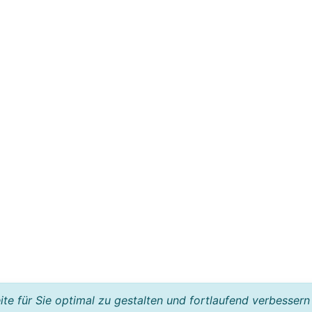
e für Sie optimal zu gestalten und fortlaufend verbessern