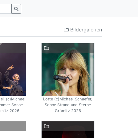
Bildergalerien
eil (c)Michael
Lotte (c)Michael Schaefer,
ommer Sonne
Sonne Strand und Sterne
ömitz 2026
Grömitz 2026