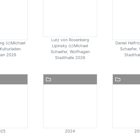
Lutz von Rosenberg
ng (c)Michael
Daniel Helfri
Lipinsky (c)Michael
Kulturladen
Schaefer,
Schaefer, Wolfhagen
gen 2026
Stadtha
Stadthalle 2026
025
2024
20