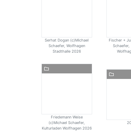
Serhat Dogan (c)Michael
Fischer + Ju
Schaefer, Wolfhagen
Schaefer, 
Stadthalle 2026
Wolfha
Friedemann Weise
(c)Michael Schaefer,
2
Kulturladen Wolfhagen 2026