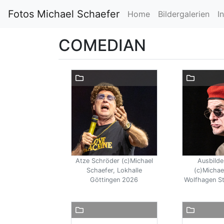
Fotos Michael Schaefer
Home
Bildergalerien
I
COMEDIAN
Atze Schröder (c)Michael
Ausbilde
Schaefer, Lokhalle
(c)Michae
Göttingen 2026
Wolfhagen St