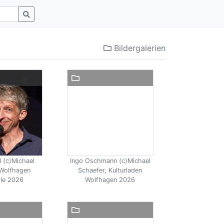
Bildergalerien
l (c)Michael
Ingo Oschmann (c)Michael
 Wolfhagen
Schaefer, Kulturladen
lle 2026
Wolfhagen 2026