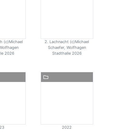
ch (c)Michael
2. Lachnacht (c)Michael
 Wolfhagen
Schaefer, Wolfhagen
lle 2026
Stadthalle 2026
23
2022