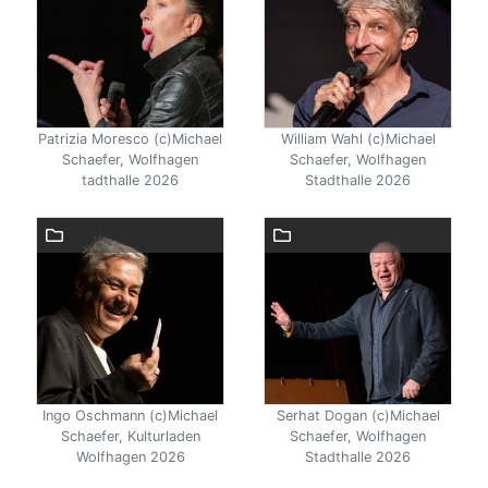
Patrizia Moresco (c)Michael
William Wahl (c)Michael
Schaefer, Wolfhagen
Schaefer, Wolfhagen
tadthalle 2026
Stadthalle 2026
Ingo Oschmann (c)Michael
Serhat Dogan (c)Michael
Schaefer, Kulturladen
Schaefer, Wolfhagen
Wolfhagen 2026
Stadthalle 2026