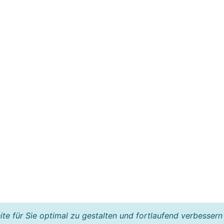
e für Sie optimal zu gestalten und fortlaufend verbessern