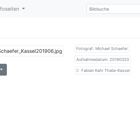
nfoseiten
Fotograf: Michael Schaefer
Aufnahmedatum: 20190320
Fabian Kahl Thalia-Kassel