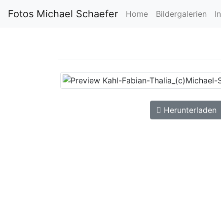
Fotos Michael Schaefer
Home
Bildergalerien
I
Herunterladen