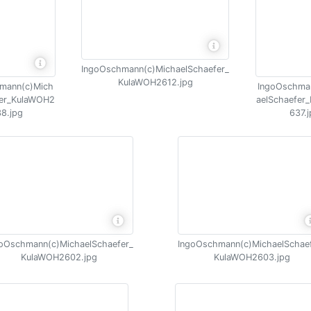
IngoOschmann(c)MichaelSchaefer_
KulaWOH2612.jpg
mann(c)Mich
IngoOschma
fer_KulaWOH2
aelSchaefer
8.jpg
637.
oOschmann(c)MichaelSchaefer_
IngoOschmann(c)MichaelSchae
KulaWOH2602.jpg
KulaWOH2603.jpg