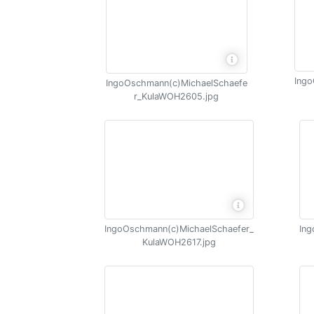
Ingo
IngoOschmann(c)MichaelSchaefe
r_KulaWOH2605.jpg
IngoOschmann(c)MichaelSchaefer_
Ing
KulaWOH2617.jpg