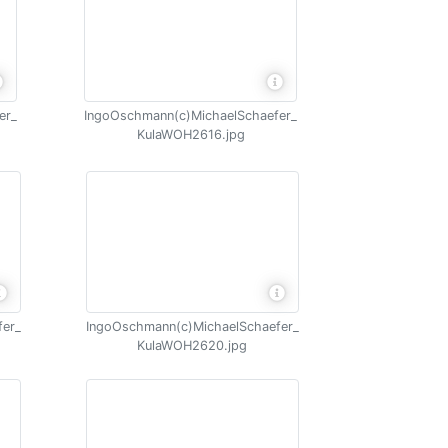
er_
IngoOschmann(c)MichaelSchaefer_
KulaWOH2616.jpg
fer_
IngoOschmann(c)MichaelSchaefer_
KulaWOH2620.jpg