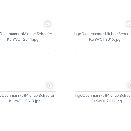
Oschmann(c)MichaelSchaefer_
IngoOschmann(c)MichaelSchaef
KulaWOH2614.jpg
KulaWOH2615.jpg
oOschmann(c)MichaelSchaefer_
IngoOschmann(c)MichaelSchae
KulaWOH2618.jpg
KulaWOH2619.jpg