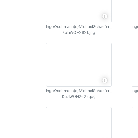
IngoOschmann(c)MichaelSchaefer_
Ing
KulaWOH2621.jpg
IngoOschmann(c)MichaelSchaefer_
Ing
KulaWOH2625.jpg