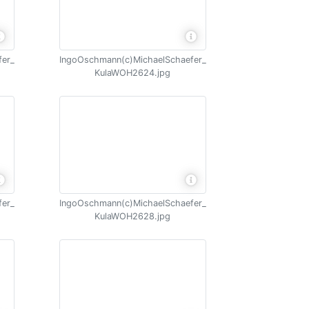
fer_
IngoOschmann(c)MichaelSchaefer_
KulaWOH2624.jpg
fer_
IngoOschmann(c)MichaelSchaefer_
KulaWOH2628.jpg