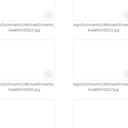
oOschmann(c)MichaelSchaefer_
IngoOschmann(c)MichaelSchae
KulaWOH2622.jpg
KulaWOH2623.jpg
oOschmann(c)MichaelSchaefer_
IngoOschmann(c)MichaelSchae
KulaWOH2626.jpg
KulaWOH2627.jpg