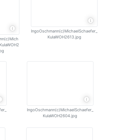
IngoOschmann(c)MichaelSchaefer_
KulaWOH2613.jpg
nn(c)Mich
_KulaWOH2
jpg
fer_
IngoOschmann(c)MichaelSchaefer_
KulaWOH2604.jpg