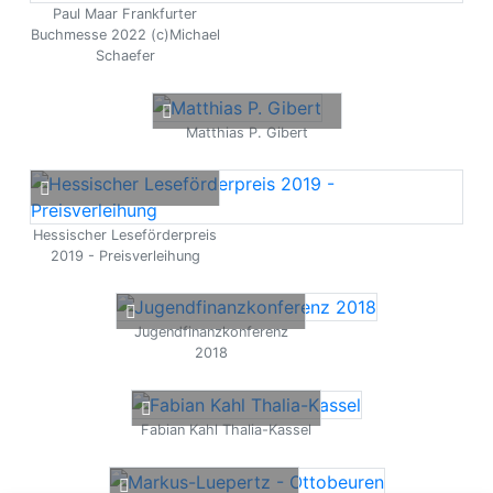
Paul Maar Frankfurter
Buchmesse 2022 (c)Michael
Schaefer
Matthias P. Gibert
Hessischer Leseförderpreis
2019 - Preisverleihung
Jugendfinanzkonferenz
2018
Fabian Kahl Thalia-Kassel