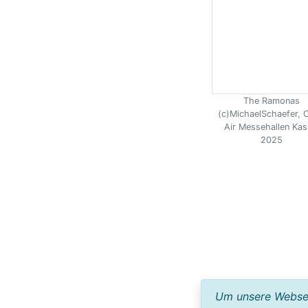
The Ramonas
(c)MichaelSchaefer, 
Air Messehallen Kas
2025
Um unsere Webseit