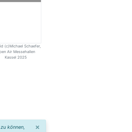
id (c)Michael Schaefer,
pen Air Messehallen
Kassel 2025
×
 zu können,