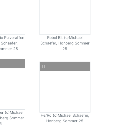
ie Pulveraffen
Rebel Bit (c)Michael
 Schaefer,
Schaefer, Honberg Sommer
Sommer 25
25
ler (c)Michael
He/Ro (c)Michael Schaefer,
nberg Sommer
Honberg Sommer 25
5