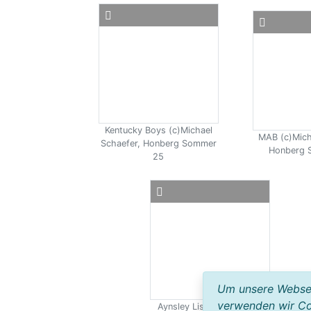
Kentucky Boys (c)Michael
MAB (c)Mich
Schaefer, Honberg Sommer
Honberg 
25
Um unsere Webseit
verwenden wir Co
Aynsley Lister (c)Michael