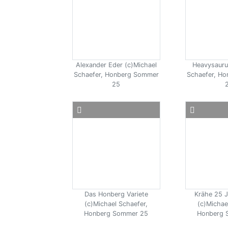
Alexander Eder (c)Michael
Heavysauru
Schaefer, Honberg Sommer
Schaefer, H
25
Das Honberg Variete
Krähe 25 J
(c)Michael Schaefer,
(c)Michae
Honberg Sommer 25
Honberg 