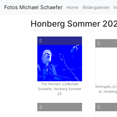
Fotos Michael Schaefer
Home
Bildergalerien
I
Honberg Sommer 20
The Hooters (c)Michael
NoAngels_(c)
Schaefer, Honberg Sommer
er, Honber
25