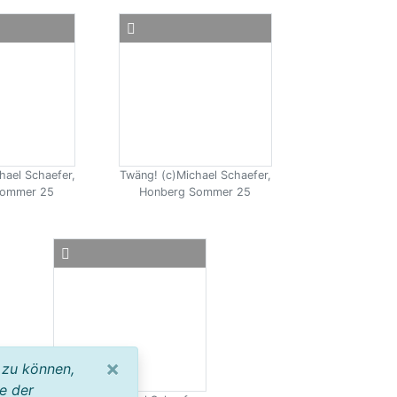
hael Schaefer,
Twäng! (c)Michael Schaefer,
Sommer 25
Honberg Sommer 25
×
 zu können,
e der