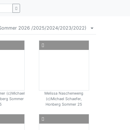
Sommer 2026 /2025/2024/2023/2022)
Menü aufklappen
mer (c)Michael
Melissa Naschenweng
nberg Sommer
(c)Michael Schaefer,
5
Honberg Sommer 25