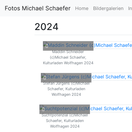
Fotos Michael Schaefer
Home
Bildergalerien
I
2024
Maddin Schneider
(c)Michael Schaefer,
Kulturladen Wolfhagen 2024
Stefan Jürgens (c)Michael
Schaefer, Kulturladen
Wolfhagen 2024
Suchtpotenzial (c)Michael
Schaefer, Kulturladen
Wolfhagen 2024