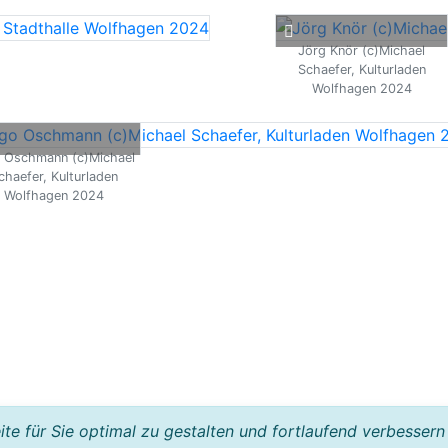
Jörg Knör (c)Michael
Schaefer, Kulturladen
Wolfhagen 2024
o Oschmann (c)Michael
chaefer, Kulturladen
Wolfhagen 2024
e für Sie optimal zu gestalten und fortlaufend verbessern