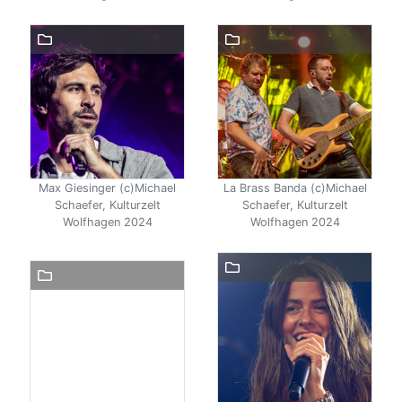
Max Giesinger (c)Michael
La Brass Banda (c)Michael
Schaefer, Kulturzelt
Schaefer, Kulturzelt
Wolfhagen 2024
Wolfhagen 2024