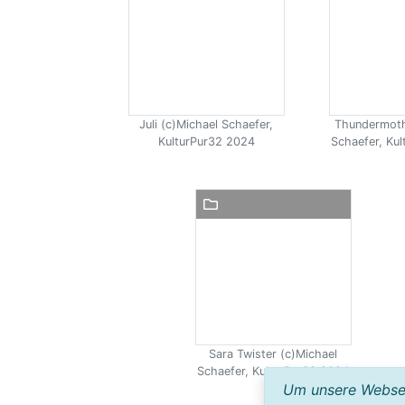
Juli (c)Michael Schaefer,
Thundermoth
KulturPur32 2024
Schaefer, Ku
Sara Twister (c)Michael
Schaefer, KulturPur32 2024
Um unsere Webseit