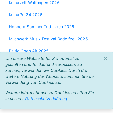
Kulturzelt Wolfhagen 2026
KulturPur34 2026
Honberg Sommer Tuttlingen 2026
Milchwerk Musik Festival Radolfzell 2025
Baltic Open Air 2025
VW Bus Festival 2023
×
Um unsere Webseite für Sie optimal zu
gestalten und fortlaufend verbessern zu
können, verwenden wir Cookies. Durch die
alle Bilder zeigen
weitere Nutzung der Webseite stimmen Sie der
Verwendung von Cookies zu.
Weitere Informationen zu Cookies erhalten Sie
in unserer
Datenschutzerklärung