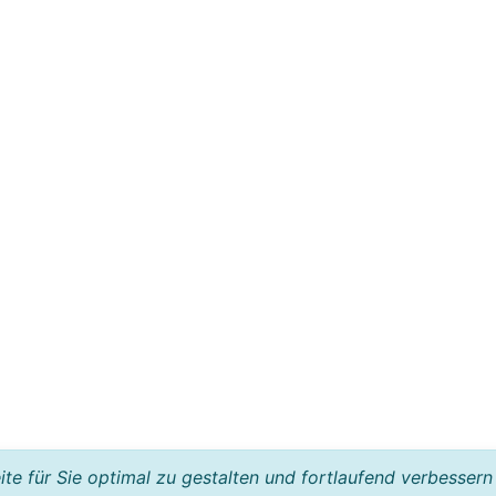
e für Sie optimal zu gestalten und fortlaufend verbessern