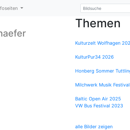
nfoseiten
Themen
haefer
Kulturzelt Wolfhagen 20
KulturPur34 2026
Honberg Sommer Tuttli
Milchwerk Musik Festival
Baltic Open Air 2025
VW Bus Festival 2023
alle Bilder zeigen