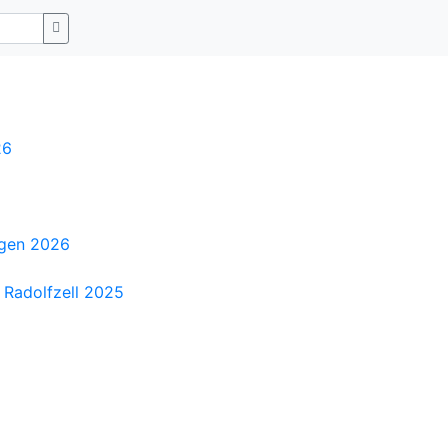
26
ngen 2026
 Radolfzell 2025