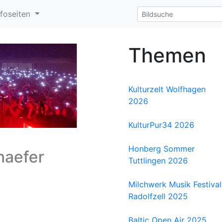
nfoseiten
Themen
Kulturzelt Wolfhagen
2026
KulturPur34 2026
Honberg Sommer
haefer
Tuttlingen 2026
Milchwerk Musik Festival
Radolfzell 2025
Baltic Open Air 2025