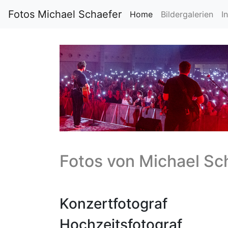
Fotos Michael Schaefer
Home
Bildergalerien
I
Fotos von
Michael Sc
Konzertfotograf
Hochzeitsfotograf