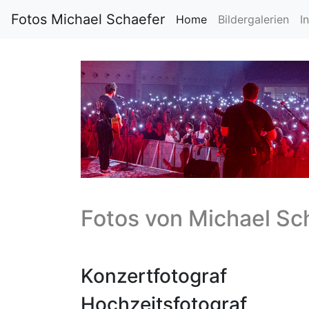
Fotos Michael Schaefer
Home
Bildergalerien
I
Fotos von
Michael Sc
Konzertfotograf
Hochzeitsfotograf