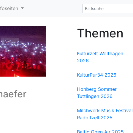
nfoseiten
Themen
Kulturzelt Wolfhagen
2026
KulturPur34 2026
Honberg Sommer
haefer
Tuttlingen 2026
Milchwerk Musik Festival
Radolfzell 2025
Baltic Open Air 2025