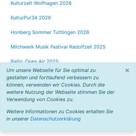
Kulturzelt Wolfhagen 2026
KulturPur34 2026
Honberg Sommer Tuttlingen 2026
Milchwerk Musik Festival Radolfzell 2025
Baltic Open Air 2025
VW Bus Festival 2023
×
Um unsere Webseite für Sie optimal zu
gestalten und fortlaufend verbessern zu
können, verwenden wir Cookies. Durch die
alle Bilder zeigen
weitere Nutzung der Webseite stimmen Sie der
Verwendung von Cookies zu.
Weitere Informationen zu Cookies erhalten Sie
in unserer
Datenschutzerklärung