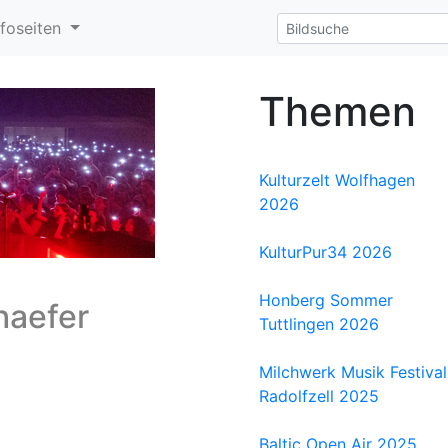
nfoseiten
Themen
Kulturzelt Wolfhagen
2026
KulturPur34 2026
Honberg Sommer
haefer
Tuttlingen 2026
Milchwerk Musik Festival
Radolfzell 2025
Baltic Open Air 2025