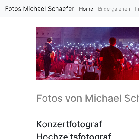
Fotos Michael Schaefer
Home
Bildergalerien
I
Fotos von
Michael Sc
Konzertfotograf
Hochzeitsfotograf