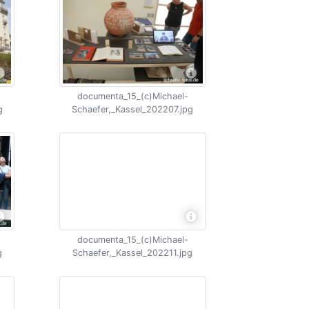
documenta_15_(c)Michael-
g
Schaefer,_Kassel_202207.jpg
documenta_15_(c)Michael-
g
Schaefer,_Kassel_202211.jpg