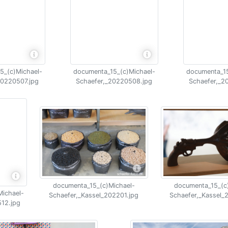
5_(c)Michael-
documenta_15_(c)Michael-
documenta_15
20220507.jpg
Schaefer,_20220508.jpg
Schaefer,_2
documenta_15_(c)Michael-
documenta_15_(c
ichael-
Schaefer,_Kassel_202201.jpg
Schaefer,_Kassel_
12.jpg