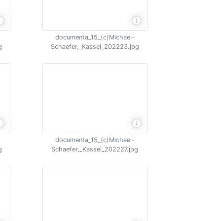
documenta_15_(c)Michael-
g
Schaefer,_Kassel_202223.jpg
documenta_15_(c)Michael-
g
Schaefer,_Kassel_202227.jpg