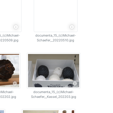
_(c)Michael-
documenta_15_(c)Michael-
0220509.jpg
Schaefer,_20220510.jpg
)Michael-
documenta_15_(c)Michael-
202202.jpg
Schaefer,_Kassel_202203.jpg