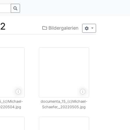
22
Bildergalerien
_(c)Michael-
documenta_15_(c)Michael-
0220504.jpg
Schaefer,_20220505.jpg