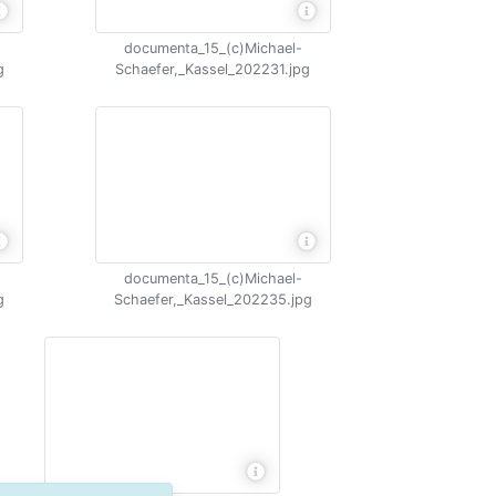
documenta_15_(c)Michael-
g
Schaefer,_Kassel_202231.jpg
documenta_15_(c)Michael-
g
Schaefer,_Kassel_202235.jpg