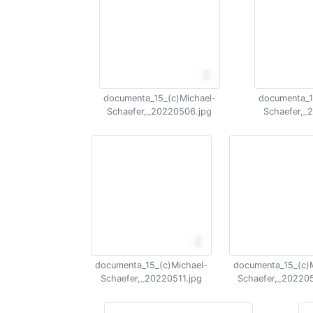
documenta_15_(c)Michael-
documenta_1
Schaefer,_20220506.jpg
Schaefer,_
documenta_15_(c)Michael-
documenta_15_(c)M
Schaefer,_20220511.jpg
Schaefer,_202205