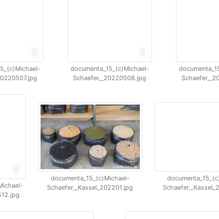
5_(c)Michael-
documenta_15_(c)Michael-
documenta_15
20220507.jpg
Schaefer,_20220508.jpg
Schaefer,_2
documenta_15_(c)Michael-
documenta_15_(c
ichael-
Schaefer,_Kassel_202201.jpg
Schaefer,_Kassel_
12.jpg