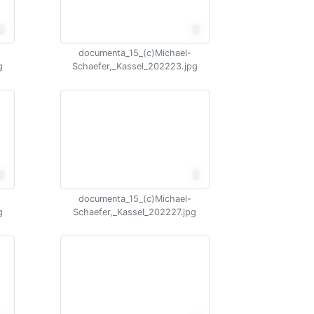
documenta_15_(c)Michael-
g
Schaefer,_Kassel_202223.jpg
documenta_15_(c)Michael-
g
Schaefer,_Kassel_202227.jpg