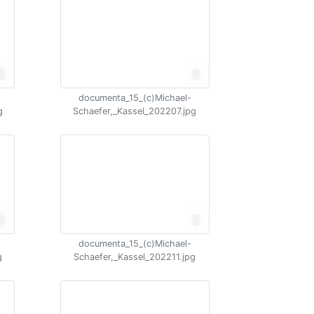
documenta_15_(c)Michael-
g
Schaefer,_Kassel_202207.jpg
documenta_15_(c)Michael-
g
Schaefer,_Kassel_202211.jpg