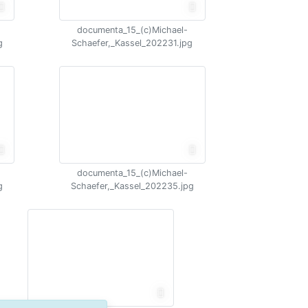
documenta_15_(c)Michael-
g
Schaefer,_Kassel_202231.jpg
documenta_15_(c)Michael-
g
Schaefer,_Kassel_202235.jpg