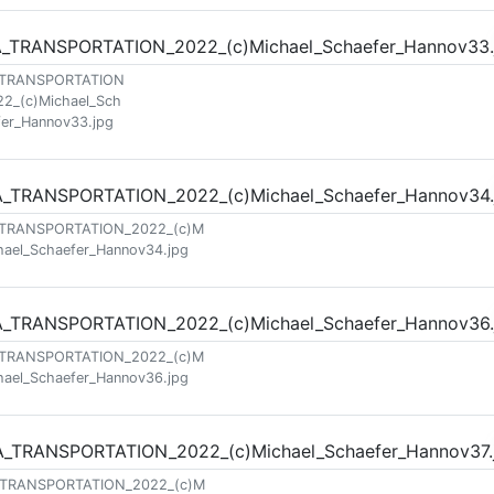
_TRANSPORTATION
22_(c)Michael_Sch
fer_Hannov33.jpg
_TRANSPORTATION_2022_(c)M
hael_Schaefer_Hannov34.jpg
_TRANSPORTATION_2022_(c)M
hael_Schaefer_Hannov36.jpg
_TRANSPORTATION_2022_(c)M