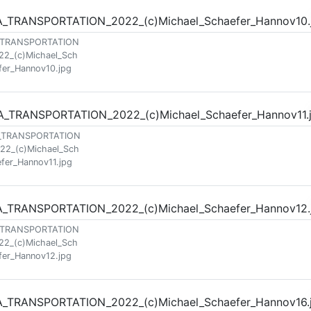
_TRANSPORTATION
22_(c)Michael_Sch
fer_Hannov10.jpg
_TRANSPORTATION
22_(c)Michael_Sch
efer_Hannov11.jpg
_TRANSPORTATION
22_(c)Michael_Sch
fer_Hannov12.jpg