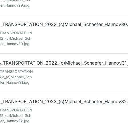
fer_Hannov29.jpg
_TRANSPORTATION
22_(c)Michael_Sch
fer_Hannov30.jpg
_TRANSPORTATION
22_(c)Michael_Sch
fer_Hannov31.jpg
_TRANSPORTATION
22_(c)Michael_Sch
fer_Hannov32.jpg