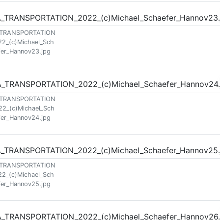
_TRANSPORTATION
22_(c)Michael_Sch
fer_Hannov23.jpg
_TRANSPORTATION
22_(c)Michael_Sch
fer_Hannov24.jpg
_TRANSPORTATION
22_(c)Michael_Sch
fer_Hannov25.jpg