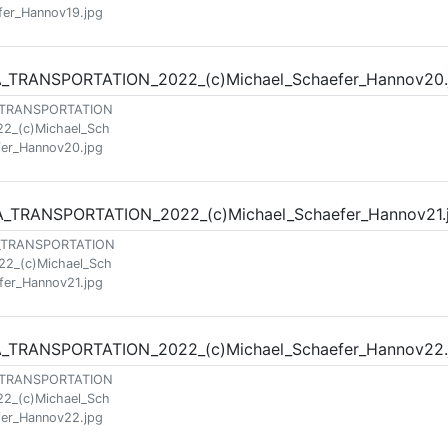
fer_Hannov19.jpg
_TRANSPORTATION
22_(c)Michael_Sch
fer_Hannov20.jpg
_TRANSPORTATION
22_(c)Michael_Sch
fer_Hannov21.jpg
_TRANSPORTATION
22_(c)Michael_Sch
fer_Hannov22.jpg