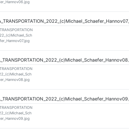
fer_Hannov06.jpg
_TRANSPORTATION
22_(c)Michael_Sch
fer_Hannov07.jpg
_TRANSPORTATION
22_(c)Michael_Sch
fer_Hannov08.jpg
_TRANSPORTATION
22_(c)Michael_Sch
fer_Hannov09.jpg