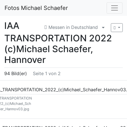
Fotos Michael Schaefer
IAA
Messen in Deutschland
Menü aufkl
TRANSPORTATION 2022
(c)Michael Schaefer,
Hannover
94 Bild(er)
Seite 1 von 2
_TRANSPORTATION
22_(c)Michael_Sch
fer_Hannov03.jpg