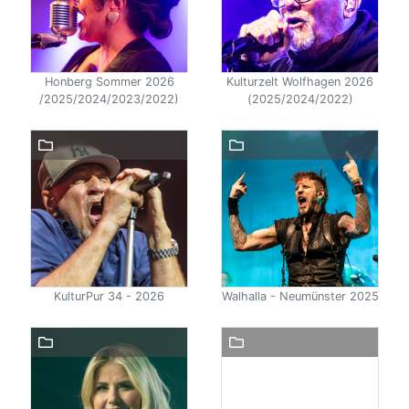
Honberg Sommer 2026
Kulturzelt Wolfhagen 2026
/2025/2024/2023/2022)
(2025/2024/2022)
KulturPur 34 - 2026
Walhalla - Neumünster 2025