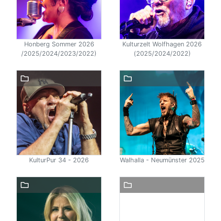
Honberg Sommer 2026
Kulturzelt Wolfhagen 2026
/2025/2024/2023/2022)
(2025/2024/2022)
KulturPur 34 - 2026
Walhalla - Neumünster 2025