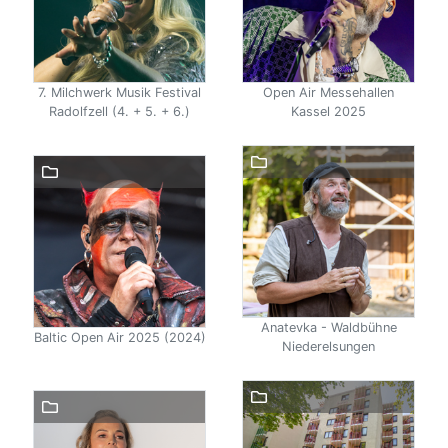
7. Milchwerk Musik Festival
Open Air Messehallen
Radolfzell (4. + 5. + 6.)
Kassel 2025
Anatevka - Waldbühne
Baltic Open Air 2025 (2024)
Niederelsungen