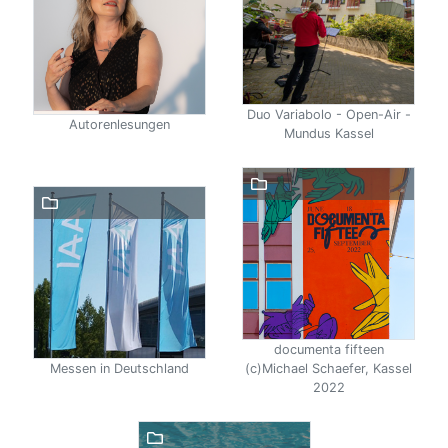
Duo Variabolo - Open-Air -
Autorenlesungen
Mundus Kassel
documenta fifteen
Messen in Deutschland
(c)Michael Schaefer, Kassel
2022