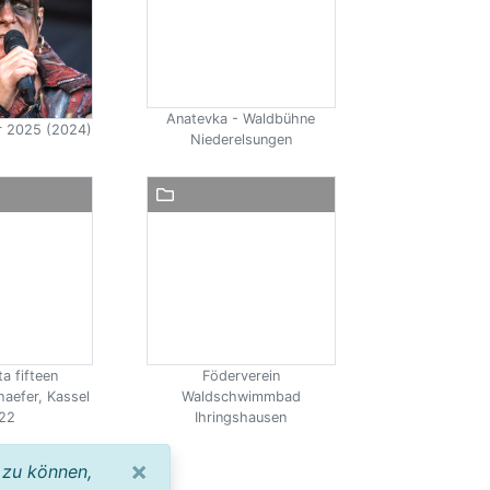
Anatevka - Waldbühne
ir 2025 (2024)
Niederelsungen
a fifteen
Föderverein
haefer, Kassel
Waldschwimmbad
22
Ihringshausen
×
 zu können,