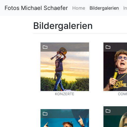
Fotos Michael Schaefer
Home
Bildergalerien
I
Bildergalerien
KONZERTE
COM