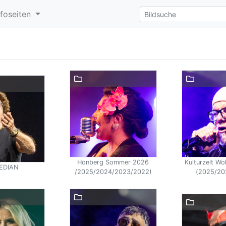
nfoseiten
Honberg Sommer 2026
Kulturzelt W
EDIAN
/2025/2024/2023/2022)
(2025/20