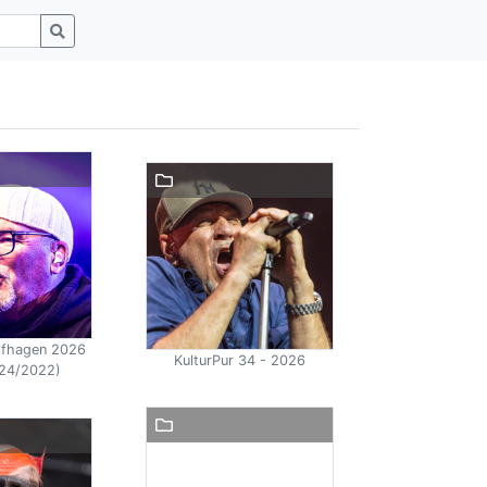
olfhagen 2026
KulturPur 34 - 2026
24/2022)