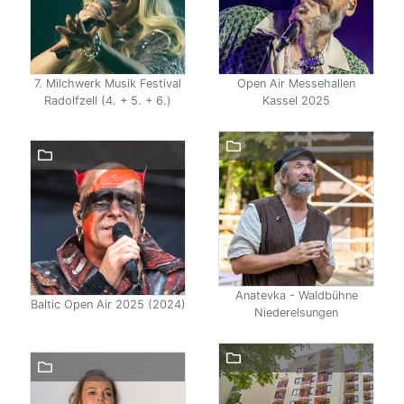
7. Milchwerk Musik Festival
Open Air Messehallen
Radolfzell (4. + 5. + 6.)
Kassel 2025
Anatevka - Waldbühne
Baltic Open Air 2025 (2024)
Niederelsungen