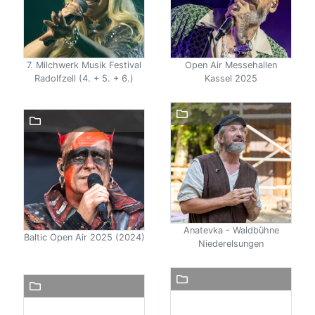
7. Milchwerk Musik Festival
Open Air Messehallen
Radolfzell (4. + 5. + 6.)
Kassel 2025
Anatevka - Waldbühne
Baltic Open Air 2025 (2024)
Niederelsungen