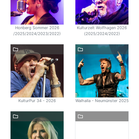
Honberg Sommer 2026
Kulturzelt Wolfhagen 2026
/2025/2024/2023/2022)
(2025/2024/2022)
KulturPur 34 - 2026
Walhalla - Neumünster 2025