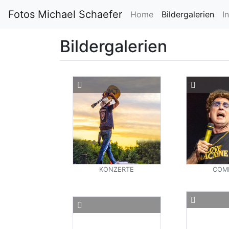
Fotos Michael Schaefer
Home
Bildergalerien
I
Bildergalerien
KONZERTE
COM