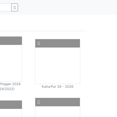
olfhagen 2026
KulturPur 34 - 2026
24/2022)