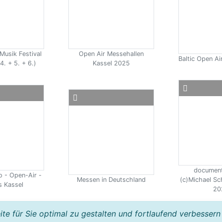
Musik Festival
Open Air Messehallen
Baltic Open A
4. + 5. + 6.)
Kassel 2025
document
o - Open-Air -
Messen in Deutschland
(c)Michael Sc
 Kassel
20
e für Sie optimal zu gestalten und fortlaufend verbessern