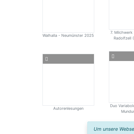
7. Milchwerk 
Walhalla - Neumünster 2025
Radolfzell (
Duo Variabol
Autorenlesungen
Mundus
Um unsere Webseit