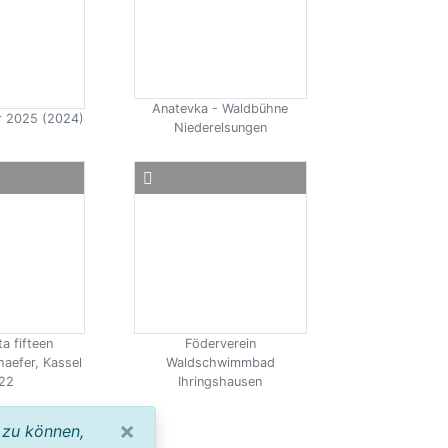
Anatevka - Waldbühne
ir 2025 (2024)
Niederelsungen
a fifteen
Föderverein
haefer, Kassel
Waldschwimmbad
22
Ihringshausen
×
 zu können,