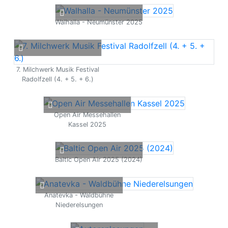
Walhalla - Neumünster 2025
7. Milchwerk Musik Festival
Radolfzell (4. + 5. + 6.)
Open Air Messehallen
Kassel 2025
Baltic Open Air 2025 (2024)
Anatevka - Waldbühne
Niederelsungen