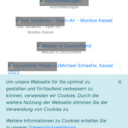
Autorenlesungen
Duo Variabolo - Open-Air -
Mundus Kassel
Messen in Deutschland
documenta fifteen
×
Um unsere Webseite für Sie optimal zu
(c)Michael Schaefer, Kassel
gestalten und fortlaufend verbessern zu
2022
können, verwenden wir Cookies. Durch die
weitere Nutzung der Webseite stimmen Sie der
Verwendung von Cookies zu.
Föderverein
Waldschwimmbad
Weitere Informationen zu Cookies erhalten Sie
Ihringshausen
in unserer
Datenschutzerklärung