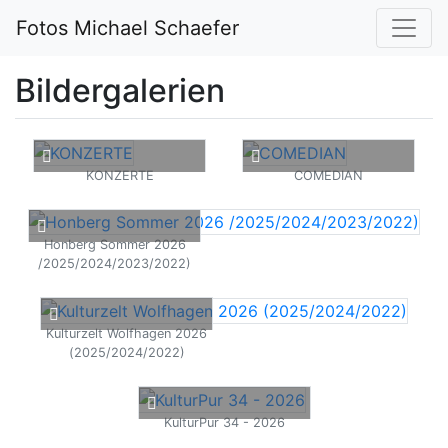
Fotos Michael Schaefer
Bildergalerien
KONZERTE
COMEDIAN
Honberg Sommer 2026
/2025/2024/2023/2022)
Kulturzelt Wolfhagen 2026
(2025/2024/2022)
KulturPur 34 - 2026