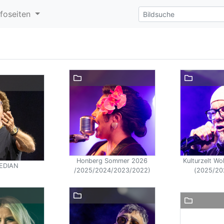
nfoseiten
Honberg Sommer 2026
Kulturzelt W
EDIAN
/2025/2024/2023/2022)
(2025/20