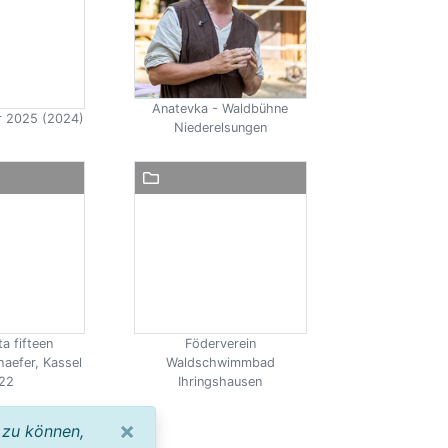
Anatevka - Waldbühne
ir 2025 (2024)
Niederelsungen
a fifteen
Föderverein
haefer, Kassel
Waldschwimmbad
22
Ihringshausen
×
 zu können,