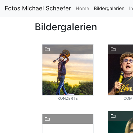
Fotos Michael Schaefer
Home
Bildergalerien
I
Bildergalerien
KONZERTE
COM