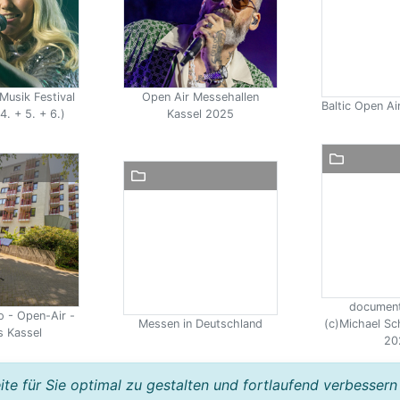
Musik Festival
Open Air Messehallen
Baltic Open A
4. + 5. + 6.)
Kassel 2025
document
o - Open-Air -
Messen in Deutschland
(c)Michael Sc
 Kassel
20
e für Sie optimal zu gestalten und fortlaufend verbessern