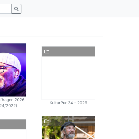
olfhagen 2026
KulturPur 34 - 2026
24/2022)