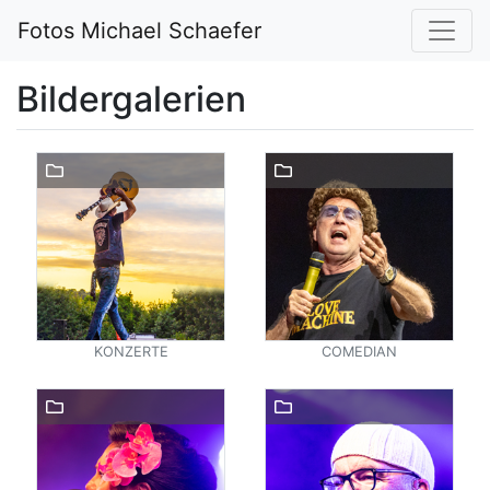
Fotos Michael Schaefer
Bildergalerien
KONZERTE
COMEDIAN