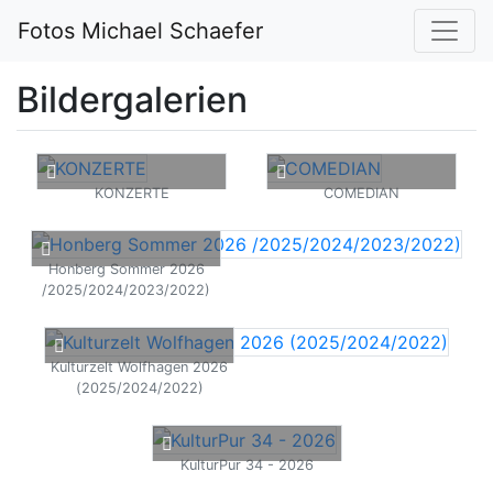
Fotos Michael Schaefer
Bildergalerien
KONZERTE
COMEDIAN
Honberg Sommer 2026
/2025/2024/2023/2022)
Kulturzelt Wolfhagen 2026
(2025/2024/2022)
KulturPur 34 - 2026