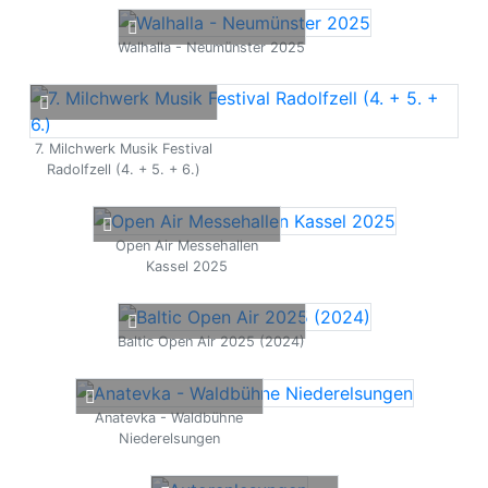
Walhalla - Neumünster 2025
7. Milchwerk Musik Festival
Radolfzell (4. + 5. + 6.)
Open Air Messehallen
Kassel 2025
Baltic Open Air 2025 (2024)
Anatevka - Waldbühne
Niederelsungen