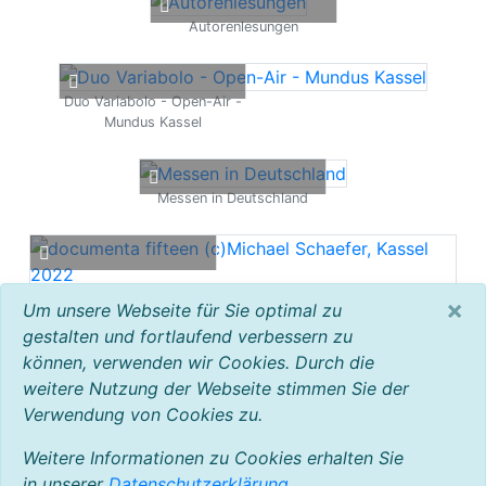
Autorenlesungen
Duo Variabolo - Open-Air -
Mundus Kassel
Messen in Deutschland
documenta fifteen
×
Um unsere Webseite für Sie optimal zu
(c)Michael Schaefer, Kassel
gestalten und fortlaufend verbessern zu
2022
können, verwenden wir Cookies. Durch die
weitere Nutzung der Webseite stimmen Sie der
Verwendung von Cookies zu.
Föderverein
Waldschwimmbad
Weitere Informationen zu Cookies erhalten Sie
Ihringshausen
in unserer
Datenschutzerklärung