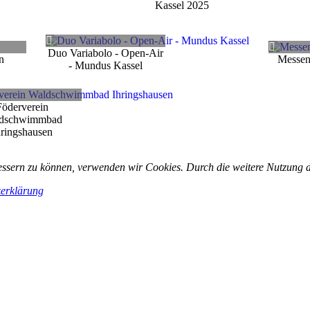
Kassel 2025
Duo Variabolo - Open-Air
n
Messen
- Mundus Kassel
Föderverein
dschwimmbad
hringshausen
rbessern zu können, verwenden wir Cookies. Durch die weitere Nutzung
erklärung