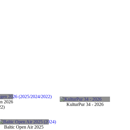
en 2026
KulturPur 34 - 2026
22)
Baltic Open Air 2025