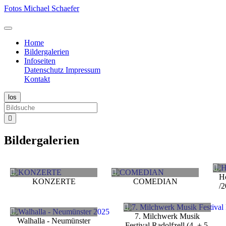
Fotos Michael Schaefer
Home
Bildergalerien
Infoseiten
Datenschutz
Impressum
Kontakt
Bildergalerien
H
KONZERTE
COMEDIAN
/
7. Milchwerk Musik
Walhalla - Neumünster
Festival Radolfzell (4. + 5.