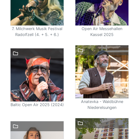
7. Milchwerk Musik Festival
Open Air Messehallen
Radolfzell (4. + 5. + 6.)
Kassel 2025
Anatevka - Waldbühne
Baltic Open Air 2025 (2024)
Niederelsungen