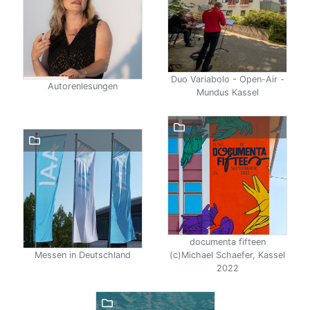
Duo Variabolo - Open-Air -
Autorenlesungen
Mundus Kassel
documenta fifteen
Messen in Deutschland
(c)Michael Schaefer, Kassel
2022