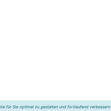
e für Sie optimal zu gestalten und fortlaufend verbessern