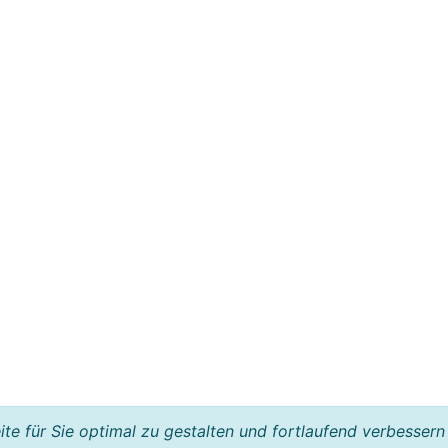
e für Sie optimal zu gestalten und fortlaufend verbessern