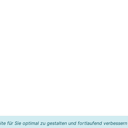
e für Sie optimal zu gestalten und fortlaufend verbessern