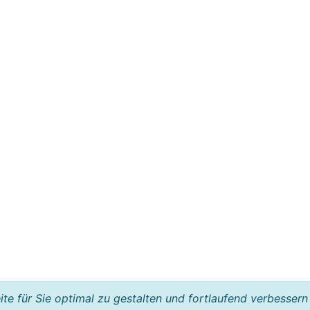
e für Sie optimal zu gestalten und fortlaufend verbessern