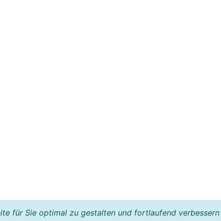
e für Sie optimal zu gestalten und fortlaufend verbessern