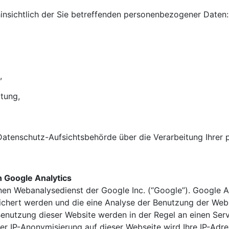
insichtlich der Sie betreffenden personenbezogener Daten:
,
tung,
 Datenschutz-Aufsichtsbehörde über die Verarbeitung Ihre
 Google Analytics
nen Webanalysedienst der Google Inc. (“Google”). Google A
ichert werden und die eine Analyse der Benutzung der Webs
Benutzung dieser Website werden in der Regel an einen Se
 der IP-Anonymisierung auf dieser Webseite wird Ihre IP-Ad