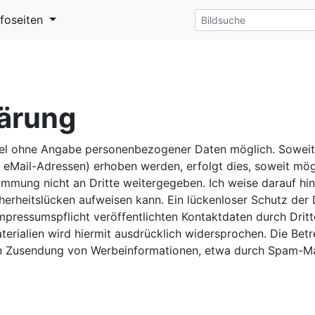
nfoseiten
ärung
egel ohne Angabe personenbezogener Daten möglich. Sowei
eMail-Adressen) erhoben werden, erfolgt dies, soweit möglic
mmung nicht an Dritte weitergegeben. Ich weise darauf hin
herheitslücken aufweisen kann. Ein lückenloser Schutz der D
pressumspflicht veröffentlichten Kontaktdaten durch Dritt
rialien wird hiermit ausdrücklich widersprochen. Die Betre
ten Zusendung von Werbeinformationen, etwa durch Spam-Mai