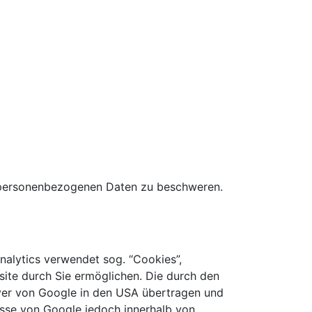
r personenbezogenen Daten zu beschweren.
nalytics verwendet sog. “Cookies”,
ite durch Sie ermöglichen. Die durch den
rver von Google in den USA übertragen und
resse von Google jedoch innerhalb von