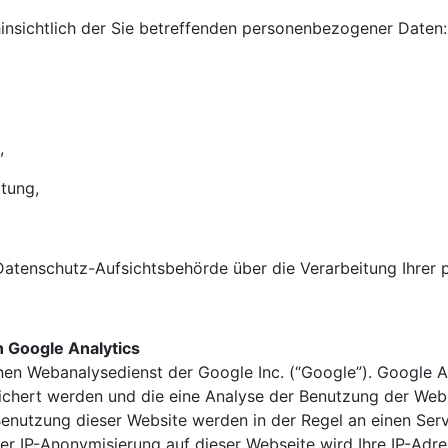
insichtlich der Sie betreffenden personenbezogener Daten:
,
tung,
 Datenschutz-Aufsichtsbehörde über die Verarbeitung Ihre
 Google Analytics
nen Webanalysedienst der Google Inc. (“Google”). Google A
ichert werden und die eine Analyse der Benutzung der Webs
Benutzung dieser Website werden in der Regel an einen Se
 der IP-Anonymisierung auf dieser Webseite wird Ihre IP-Ad