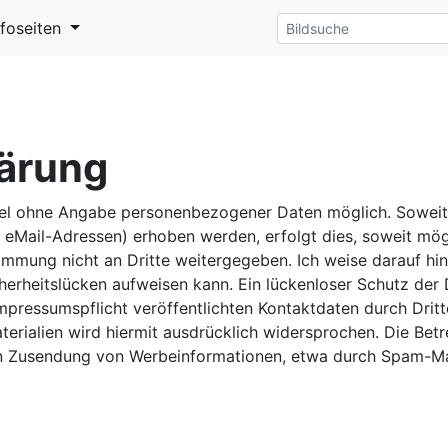
nfoseiten
ärung
egel ohne Angabe personenbezogener Daten möglich. Sowei
eMail-Adressen) erhoben werden, erfolgt dies, soweit möglic
mmung nicht an Dritte weitergegeben. Ich weise darauf hin
herheitslücken aufweisen kann. Ein lückenloser Schutz der D
pressumspflicht veröffentlichten Kontaktdaten durch Dritt
rialien wird hiermit ausdrücklich widersprochen. Die Betre
ten Zusendung von Werbeinformationen, etwa durch Spam-Mai