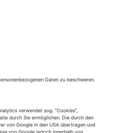
r personenbezogenen Daten zu beschweren.
nalytics verwendet sog. “Cookies”,
ite durch Sie ermöglichen. Die durch den
rver von Google in den USA übertragen und
resse von Google jedoch innerhalb von