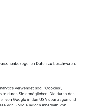
r personenbezogenen Daten zu beschweren.
nalytics verwendet sog. “Cookies”,
ite durch Sie ermöglichen. Die durch den
rver von Google in den USA übertragen und
resse von Google jedoch innerhalb von