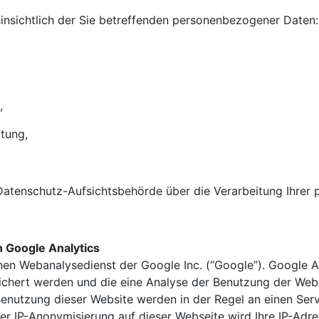
insichtlich der Sie betreffenden personenbezogener Daten:
,
tung,
 Datenschutz-Aufsichtsbehörde über die Verarbeitung Ihre
 Google Analytics
nen Webanalysedienst der Google Inc. (“Google”). Google A
ichert werden und die eine Analyse der Benutzung der Webs
Benutzung dieser Website werden in der Regel an einen Se
 der IP-Anonymisierung auf dieser Webseite wird Ihre IP-Ad