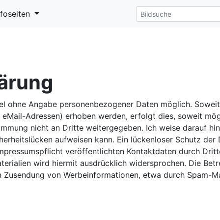
nfoseiten
ärung
egel ohne Angabe personenbezogener Daten möglich. Sowei
eMail-Adressen) erhoben werden, erfolgt dies, soweit möglic
mmung nicht an Dritte weitergegeben. Ich weise darauf hin
herheitslücken aufweisen kann. Ein lückenloser Schutz der D
pressumspflicht veröffentlichten Kontaktdaten durch Dritt
rialien wird hiermit ausdrücklich widersprochen. Die Betre
ten Zusendung von Werbeinformationen, etwa durch Spam-Mai