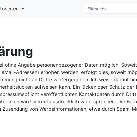
nfoseiten
ärung
egel ohne Angabe personenbezogener Daten möglich. Sowei
eMail-Adressen) erhoben werden, erfolgt dies, soweit möglic
mmung nicht an Dritte weitergegeben. Ich weise darauf hin
herheitslücken aufweisen kann. Ein lückenloser Schutz der D
pressumspflicht veröffentlichten Kontaktdaten durch Dritt
rialien wird hiermit ausdrücklich widersprochen. Die Betre
ten Zusendung von Werbeinformationen, etwa durch Spam-Mai