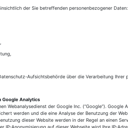
insichtlich der Sie betreffenden personenbezogener Daten:
,
tung,
 Datenschutz-Aufsichtsbehörde über die Verarbeitung Ihre
 Google Analytics
nen Webanalysedienst der Google Inc. (“Google”). Google A
ichert werden und die eine Analyse der Benutzung der Webs
Benutzung dieser Website werden in der Regel an einen Se
 der IP-Anonymisierung auf dieser Webseite wird Ihre IP-Ad