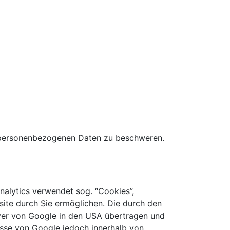
r personenbezogenen Daten zu beschweren.
nalytics verwendet sog. “Cookies”,
ite durch Sie ermöglichen. Die durch den
rver von Google in den USA übertragen und
resse von Google jedoch innerhalb von