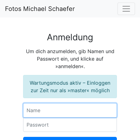
Fotos Michael Schaefer
Anmeldung
Um dich anzumelden, gib Namen und
Passwort ein, und klicke auf
»anmelden«.
Wartungsmodus aktiv – Einloggen
zur Zeit nur als »master« möglich
Name
Passwort