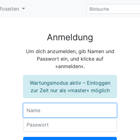
nfoseiten
Anmeldung
Um dich anzumelden, gib Namen und
Passwort ein, und klicke auf
»anmelden«.
Wartungsmodus aktiv – Einloggen
zur Zeit nur als »master« möglich
Name
Passwort