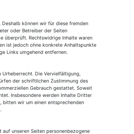
n. Deshalb können wir für diese fremden
ieter oder Betreiber der Seiten
e überprüft. Rechtswidrige Inhalte waren
iten ist jedoch ohne konkrete Anhaltspunkte
ige Links umgehend entfernen.
 Urheberrecht. Die Vervielfältigung,
rfen der schriftlichen Zustimmung des
 kommerziellen Gebrauch gestattet. Soweit
htet. Insbesondere werden Inhalte Dritter
, bitten wir um einen entsprechenden
.
t auf unseren Seiten personenbezogene