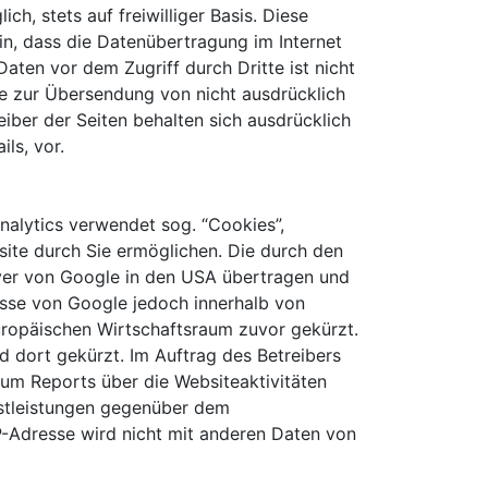
h, stets auf freiwilliger Basis. Diese
n, dass die Datenübertragung im Internet
aten vor dem Zugriff durch Dritte ist nicht
e zur Übersendung von nicht ausdrücklich
iber der Seiten behalten sich ausdrücklich
ls, vor.
nalytics verwendet sog. “Cookies”,
ite durch Sie ermöglichen. Die durch den
rver von Google in den USA übertragen und
resse von Google jedoch innerhalb von
ropäischen Wirtschaftsraum zuvor gekürzt.
d dort gekürzt. Im Auftrag des Betreibers
um Reports über die Websiteaktivitäten
stleistungen gegenüber dem
P-Adresse wird nicht mit anderen Daten von