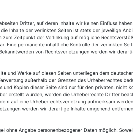
seiten Dritter, auf deren Inhalte wir keinen Einfluss habe
e Inhalte der verlinkten Seiten ist stets der jeweilige Anb
en zum Zeitpunkt der Verlinkung auf mögliche Rechtsverstöß
r. Eine permanente inhaltliche Kontrolle der verlinkten Se
i Bekanntwerden von Rechtsverletzungen werden wir derart
halte und Werke auf diesen Seiten unterliegen dem deutschen
 Verwertung außerhalb der Grenzen des Urheberrechtes bedü
s und Kopien dieser Seite sind nur für den privaten, nicht
eiber erstellt wurden, werden die Urheberrechte Dritter beac
otzdem auf eine Urheberrechtsverletzung aufmerksam werden
etzungen werden wir derartige Inhalte umgehend entfernen
Regel ohne Angabe personenbezogener Daten möglich. Sowei