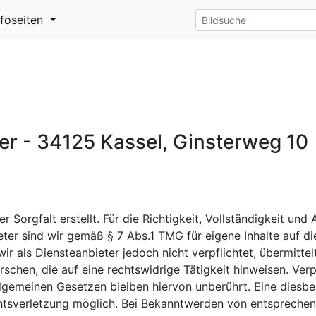
nfoseiten
er - 34125 Kassel, Ginsterweg 10
r Sorgfalt erstellt. Für die Richtigkeit, Vollständigkeit und
ter sind wir gemäß § 7 Abs.1 TMG für eigene Inhalte auf d
ir als Diensteanbieter jedoch nicht verpflichtet, übermitt
hen, die auf eine rechtswidrige Tätigkeit hinweisen. Ver
lgemeinen Gesetzen bleiben hiervon unberührt. Eine diesbe
chtsverletzung möglich. Bei Bekanntwerden von entspreche