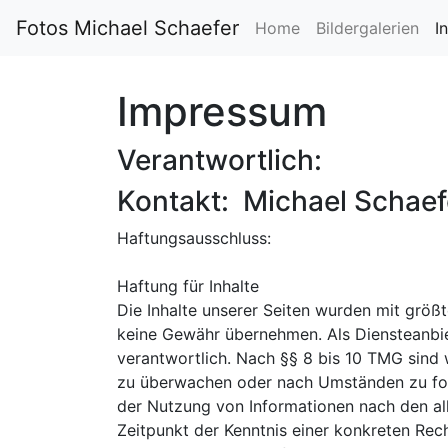
Fotos Michael Schaefer
Home
Bildergalerien
I
Impressum
Verantwortlich:
Kontakt: Michael Schaef
Haftungsausschluss:
Haftung für Inhalte
Die Inhalte unserer Seiten wurden mit größte
keine Gewähr übernehmen. Als Diensteanbie
verantwortlich. Nach §§ 8 bis 10 TMG sind w
zu überwachen oder nach Umständen zu forsc
der Nutzung von Informationen nach den al
Zeitpunkt der Kenntnis einer konkreten Re