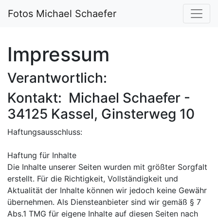
Fotos Michael Schaefer
Impressum
Verantwortlich:
Kontakt: Michael Schaefer -
34125 Kassel, Ginsterweg 10
Haftungsausschluss:
Haftung für Inhalte
Die Inhalte unserer Seiten wurden mit größter Sorgfalt
erstellt. Für die Richtigkeit, Vollständigkeit und
Aktualität der Inhalte können wir jedoch keine Gewähr
übernehmen. Als Diensteanbieter sind wir gemäß § 7
Abs.1 TMG für eigene Inhalte auf diesen Seiten nach