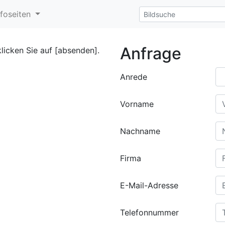
nfoseiten
Anfrage
klicken Sie auf [absenden].
Anrede
Vorname
Nachname
Firma
E-Mail-Adresse
Telefonnummer